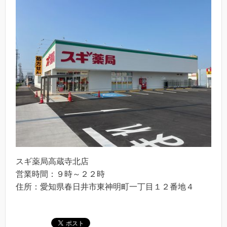
スギ薬局高蔵寺北店
営業時間：９時～２２時
住所：愛知県春日井市東神明町一丁目１２番地４