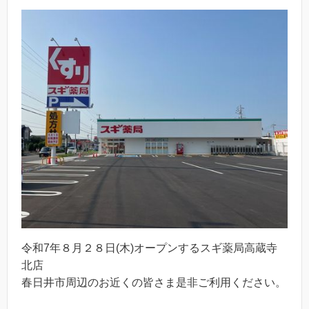
令和7年８月２８日(木)オープンするスギ薬局高蔵寺
北店
春日井市周辺のお近くの皆さま是非ご利用ください。