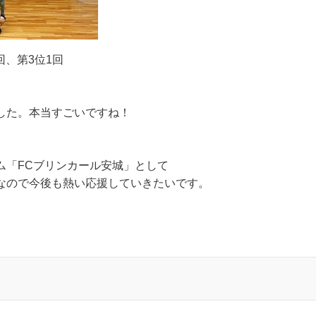
回、第3位1回
した。本当すごいですね！
ム「FCブリンカール安城」として
なので今後も熱い応援していきたいです。