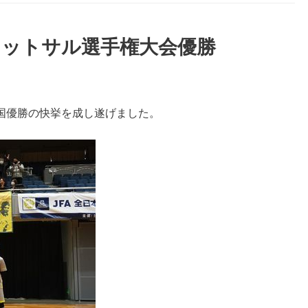
15フットサル選手権大会優勝
国優勝の快挙を成し遂げました。