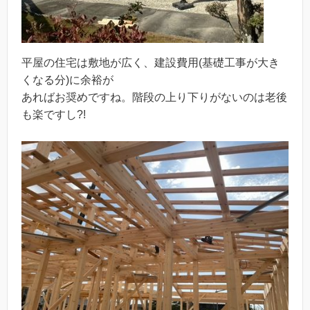
平屋の住宅は敷地が広く、建設費用(基礎工事が大き
くなる分)に余裕が
あればお奨めですね。階段の上り下りがないのは老後
も楽ですし?!