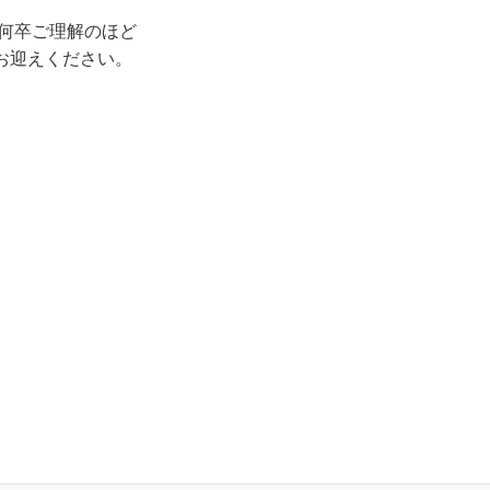
 何卒ご理解のほど
お迎えください。